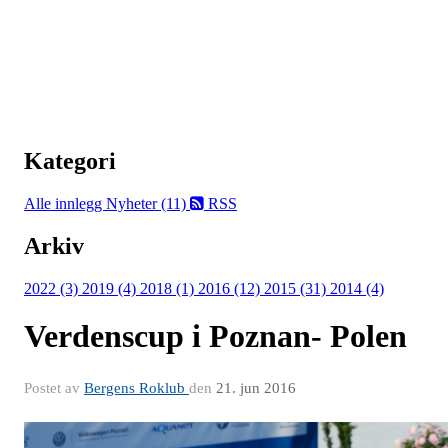
Kategori
Alle innlegg
Nyheter (11)
RSS
Arkiv
2022 (3)
2019 (4)
2018 (1)
2016 (12)
2015 (31)
2014 (4)
Verdenscup i Poznan- Polen
Postet av
Bergens Roklub
den
21. jun 2016