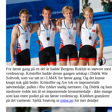
For første gang på en del år hadde Bergens Roklub to utøvere med 
verdenscup. Kristoffer hadde denne gangen selskap i Didrik Wie
Soltvedt, som var tatt ut i LM4X for første gang. Og det kunne
knapt nok gått bedre. Kristoffer og Are tok en imponerende
sølvmedalje, pallen i Rio rykker stadig nærmere. Og Didrik og han
medroere rodde inn til en imponerende bronsemedalje - ikke mang
som kan entre podiet på sin første verdenscup. Klubben gratulerer
på det varmeste. Sjekk forøvrig ut
roing.no
for mer detaljer