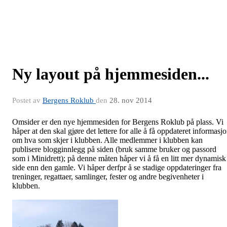
Ny layout på hjemmesiden...
Postet av
Bergens Roklub
den
28. nov 2014
Omsider er den nye hjemmesiden for Bergens Roklub på plass. Vi
håper at den skal gjøre det lettere for alle å få oppdateret informasj
om hva som skjer i klubben. Alle medlemmer i klubben kan
publisere blogginnlegg på siden (bruk samme bruker og passord
som i Minidrett); på denne måten håper vi å få en litt mer dynamisk
side enn den gamle. Vi håper derfpr å se stadige oppdateringer fra
treninger, regattaer, samlinger, fester og andre begivenheter i
klubben.