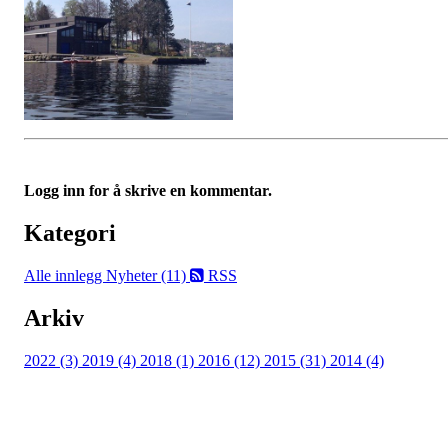
Logg inn for å skrive en kommentar.
Kategori
Alle innlegg
Nyheter (11)
RSS
Arkiv
2022 (3)
2019 (4)
2018 (1)
2016 (12)
2015 (31)
2014 (4)