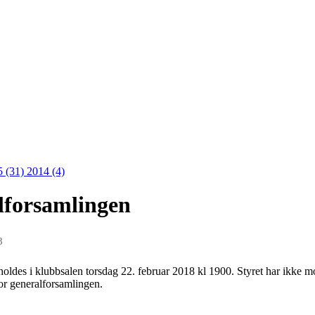
5 (31)
2014 (4)
alforsamlingen
8
des i klubbsalen torsdag 22. februar 2018 kl 1900. Styret har ikke mot
for generalforsamlingen.