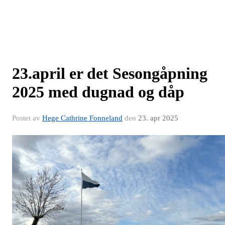
23.april er det Sesongåpning
2025 med dugnad og dåp
Postet av
Hege Cathrine Fonneland
den
23. apr 2025