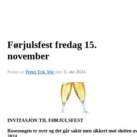
Førjulsfest fredag 15.
november
Postet av
Petter Erik Wie
den
3. okt 2024
INVITASJON TIL FØRJULSFEST
Rosesongen er over og det går sakte men sikkert mot slutten a
2024.