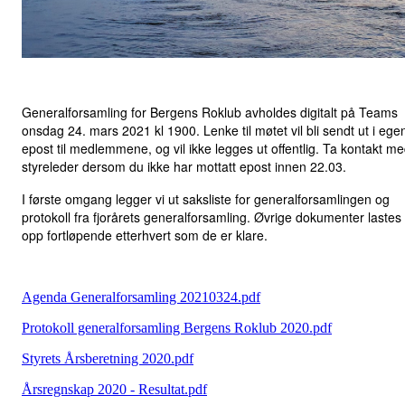
Generalforsamling for Bergens Roklub avholdes digitalt på Teams
onsdag 24. mars 2021 kl 1900. Lenke til møtet vil bli sendt ut i ege
epost til medlemmene, og vil ikke legges ut offentlig. Ta kontakt m
styreleder dersom du ikke har mottatt epost innen 22.03.
I første omgang legger vi ut saksliste for generalforsamlingen og
protokoll fra fjorårets generalforsamling. Øvrige dokumenter lastes
opp fortløpende etterhvert som de er klare.
Agenda Generalforsamling 20210324.pdf
Protokoll generalforsamling Bergens Roklub 2020.pdf
Styrets Årsberetning 2020.pdf
Årsregnskap 2020 - Resultat.pdf