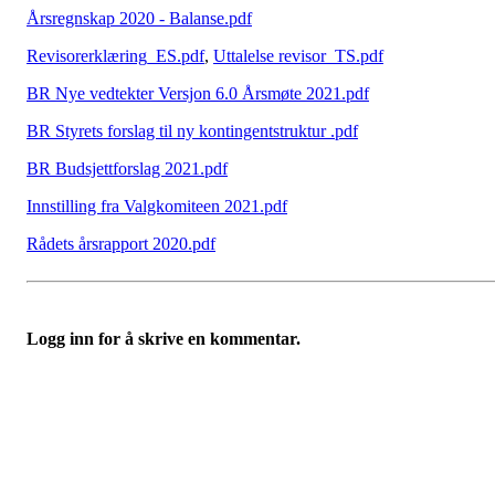
Årsregnskap 2020 - Balanse.pdf
Revisorerklæring_ES.pdf
,
Uttalelse revisor_TS.pdf
BR Nye vedtekter Versjon 6.0 Årsmøte 2021.pdf
BR Styrets forslag til ny kontingentstruktur .pdf
BR Budsjettforslag 2021.pdf
Innstilling fra Valgkomiteen 2021.pdf
Rådets årsrapport 2020.pdf
Logg inn for å skrive en kommentar.